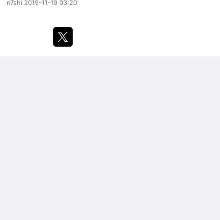
n7shi
2019-11-19 03:20