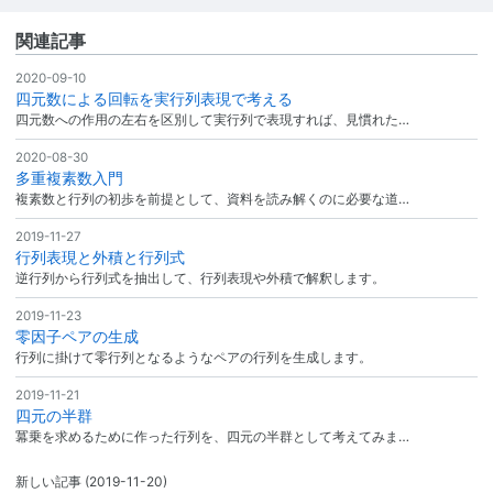
関連記事
2020-09-10
四元数による回転を実行列表現で考える
四元数への作用の左右を区別して実行列で表現すれば、見慣れた…
2020-08-30
多重複素数入門
複素数と行列の初歩を前提として、資料を読み解くのに必要な道…
2019-11-27
行列表現と外積と行列式
逆行列から行列式を抽出して、行列表現や外積で解釈します。
2019-11-23
零因子ペアの生成
行列に掛けて零行列となるようなペアの行列を生成します。
2019-11-21
四元の半群
冪乗を求めるために作った行列を、四元の半群として考えてみま…
新しい記事
(2019-11-20)